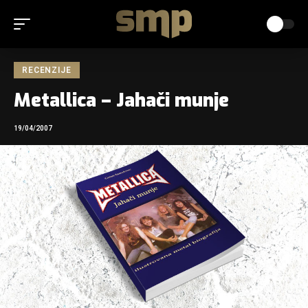
RECENZIJE
Metallica – Jahači munje
19/04/2007