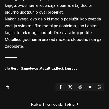
knjige, ovde nema recenzija albuma, a taj deo bi
sigurno upotpunio ovaj projekat.
Nakon svega, ovo delo bi moglo poslužiti kao zvezda
vodilja svim mlađim metal poklonicima, kao i onima
koji bi to tek mogli postati. Dok svi vi koji pratite
Metallicu godinama unazad možete slobodno i da ga
zaobiđete.
#
Goran Samolovac
Metallica
Rock Express
Kako ti se sviđa tekst?