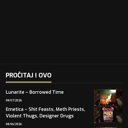
PROČITAJ I OVO
Lunarite – Borrowed Time
08/07/2026
Emetica – Shit Feasts, Meth Priests,
Violent Thugs, Designer Drugs
08/06/2026