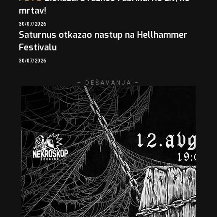
mrtav!
30/07/2026
Saturnus otkazao nastup na Hellhammer
Festivalu
30/07/2026
– DEŠAVANJA –