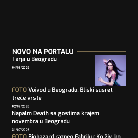
NOVO NA PORTALU
Tarja u Beogradu
04/08/2026
FOTO
Voivod u Beogradu: Bliski susret
treće vrste
02/08/2026
Napalm Death sa gostima krajem
novembra u Beogradu
31/07/2026
FOTO
Biohazard razneo Fabriku: Ko živ, ko