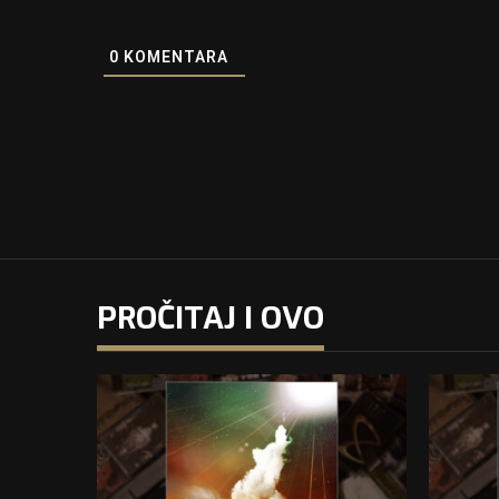
0
KOMENTARA
PROČITAJ I OVO