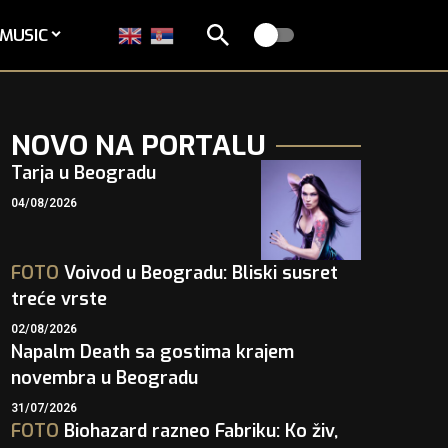
MUSIC
NOVO NA PORTALU
Tarja u Beogradu
04/08/2026
FOTO
Voivod u Beogradu: Bliski susret
treće vrste
02/08/2026
Napalm Death sa gostima krajem
novembra u Beogradu
31/07/2026
FOTO
Biohazard razneo Fabriku: Ko živ,