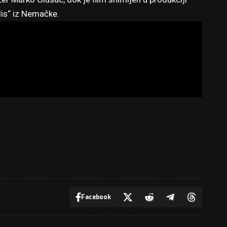
lis“ iz Nemačke.
Facebook