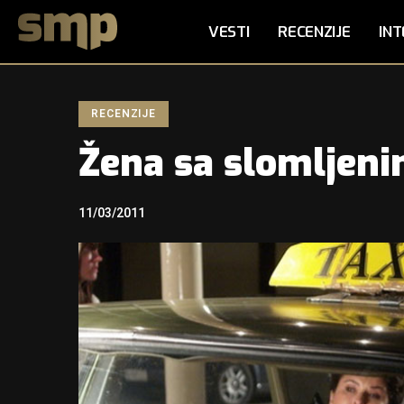
VESTI
RECENZIJE
INT
RECENZIJE
Žena sa slomljen
11/03/2011