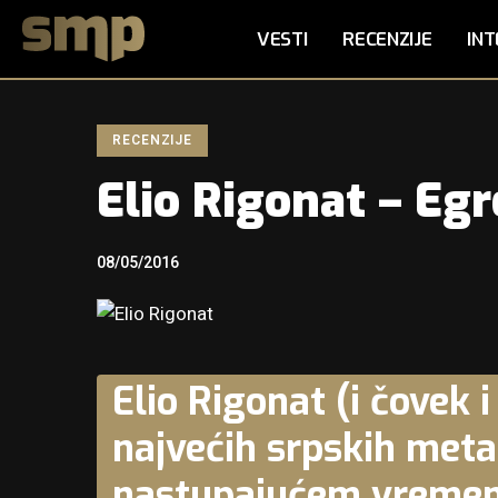
VESTI
RECENZIJE
INT
RECENZIJE
Elio Rigonat – Egr
08/05/2016
Elio Rigonat (i čovek 
najvećih srpskih meta
nastupajućem vreme