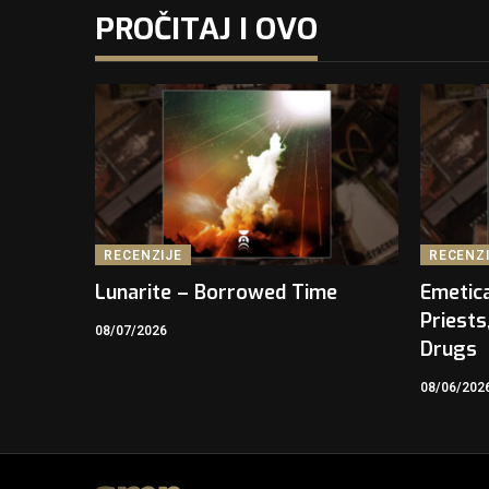
PROČITAJ I OVO
RECENZIJE
RECENZ
Lunarite – Borrowed Time
Emetica
Priests
08/07/2026
Drugs
08/06/202