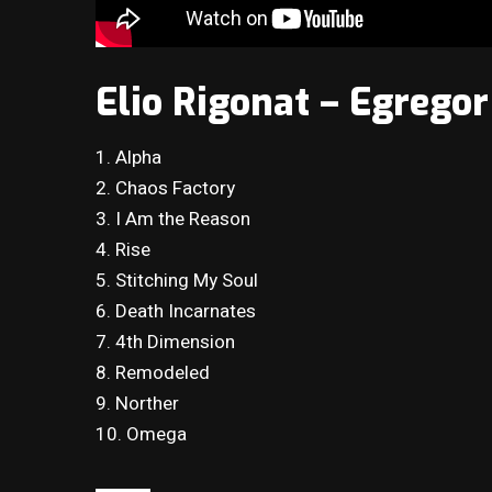
Elio Rigonat – Egregor
1. Alpha
2. Chaos Factory
3. I Am the Reason
4. Rise
5. Stitching My Soul
6. Death Incarnates
7. 4th Dimension
8. Remodeled
9. Norther
10. Omega