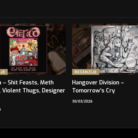
IJE
RECENZIJE
 – Shit Feasts, Meth
Hangover Division –
, Violent Thugs, Designer
Tomorrow’s Cry
30/03/2026
6