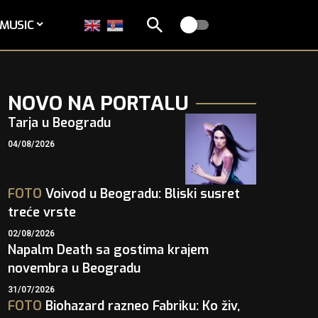
MUSIC
NOVO NA PORTALU
Tarja u Beogradu
04/08/2026
FOTO
Voivod u Beogradu: Bliski susret
treće vrste
02/08/2026
Napalm Death sa gostima krajem
novembra u Beogradu
31/07/2026
FOTO
Biohazard razneo Fabriku: Ko živ,