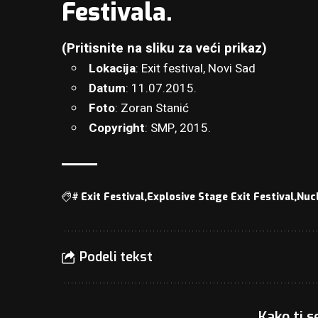
Festivala
.
(Pritisnite na sliku za veći prikaz)
Lokacija
: Exit festival, Novi Sad
Datum
: 11.07.2015.
Foto
:
Zoran Stanić
Copyright
: SMP, 2015.
#
Exit Festival
Explosive Stage Exit Festival
Nuc
Podeli tekst
Kako ti s