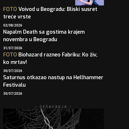
FOTO
Voivod u Beogradu: Bliski susret
treće vrste
02/08/2026
Napalm Death sa gostima krajem
novembra u Beogradu
31/07/2026
FOTO
Biohazard razneo Fabriku: Ko živ,
ko mrtav!
30/07/2026
Saturnus otkazao nastup na Hellhammer
Festivalu
30/07/2026
– DEŠAVANJA –