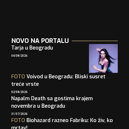
NOVO NA PORTALU
Tarja u Beogradu
04/08/2026
FOTO
Voivod u Beogradu: Bliski susret
treće vrste
02/08/2026
Napalm Death sa gostima krajem
novembra u Beogradu
31/07/2026
FOTO
Biohazard razneo Fabriku: Ko živ, ko
mrtav!