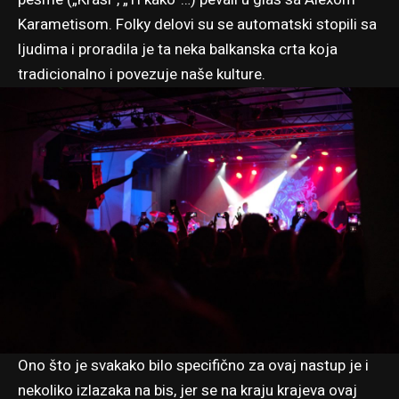
Karametisom. Folky delovi su se automatski stopili sa
ljudima i proradila je ta neka balkanska crta koja
tradicionalno i povezuje naše kulture.
Ono što je svakako bilo specifično za ovaj nastup je i
nekoliko izlazaka na bis, jer se na kraju krajeva ovaj