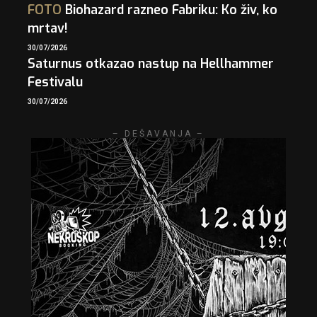
FOTO
Biohazard razneo Fabriku: Ko živ, ko
mrtav!
30/07/2026
Saturnus otkazao nastup na Hellhammer
Festivalu
30/07/2026
– DEŠAVANJA –