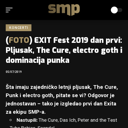
KONCERTI
(
FOTO
) EXIT Fest 2019 dan prvi:
Pljusak, The Cure, electro goth i
dominacija punka
05/07/2019
Šta imaju zajedničko letnji pljusak, The Cure,
Punk i electro goth, pitate se vi? Odgovor je
jednostavan – tako je izgledao prvi dan Exita
za ekipu SMP-a.
Nastupili:
The Cure, Das Ich, Peter and the Test