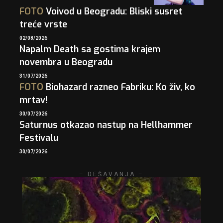
FOTO
Voivod u Beogradu: Bliski susret
treće vrste
02/08/2026
Napalm Death sa gostima krajem
novembra u Beogradu
31/07/2026
FOTO
Biohazard razneo Fabriku: Ko živ, ko
mrtav!
30/07/2026
Saturnus otkazao nastup na Hellhammer
Festivalu
30/07/2026
– DEŠAVANJA –