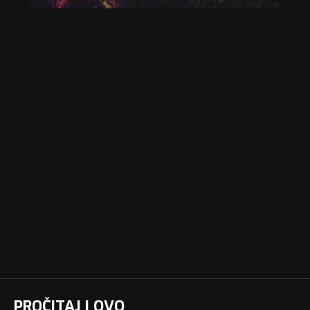
PROČITAJ I OVO