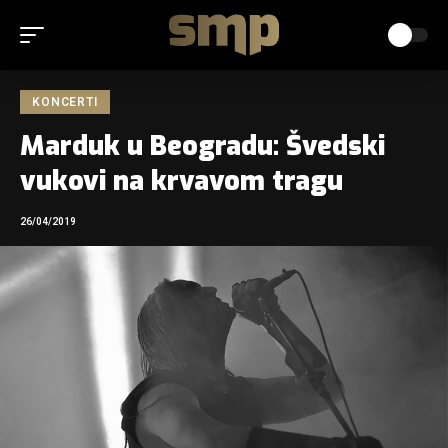
KONCERTI
Marduk u Beogradu: Švedski
vukovi na krvavom tragu
26/04/2019