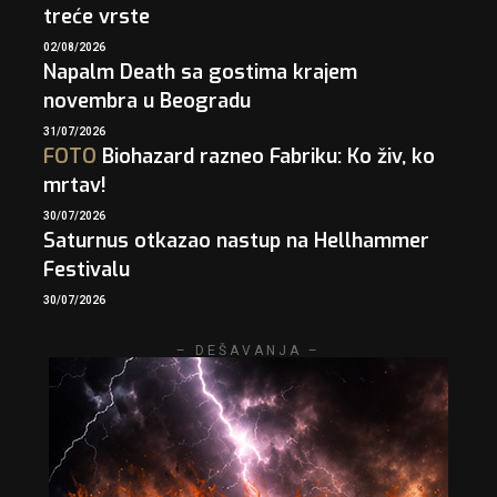
treće vrste
02/08/2026
Napalm Death sa gostima krajem
novembra u Beogradu
31/07/2026
FOTO
Biohazard razneo Fabriku: Ko živ, ko
mrtav!
30/07/2026
Saturnus otkazao nastup na Hellhammer
Festivalu
30/07/2026
– DEŠAVANJA –