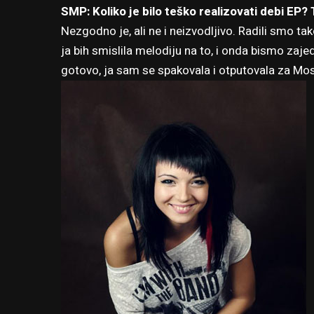
SMP: Koliko je bilo teško realizovati debi EP?
Nezgodno je, ali ne i neizvodljivo. Radili smo t
ja bih smislila melodiju na to, i onda bismo zajedn
gotovo, ja sam se spakovala i otputovala za Mo