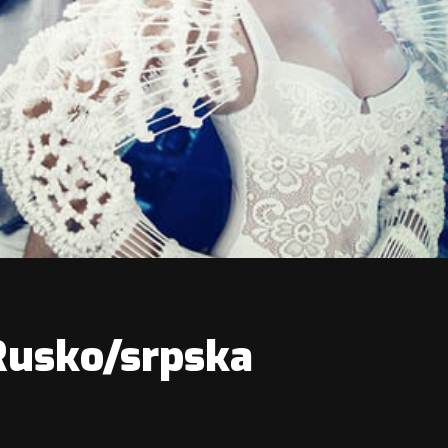
Rusko/srpska