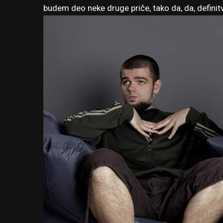
budem deo neke druge priče, tako da, da, definitv