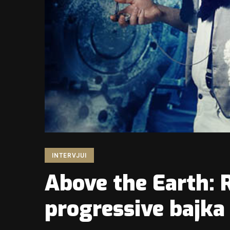
INTERVJUI
Above the Earth: 
progressive bajka