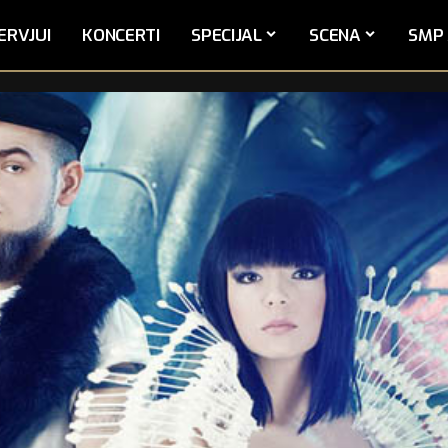
ERVJUI
KONCERTI
SPECIJAL
SCENA
SMP 