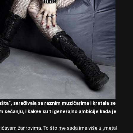
vašta“, sarađivala sa raznim muzičarima i kretala se
em sećanju, i kakve su ti generalno ambicije kada je
aničavam žanrovima. To što me sada ima više u „metal