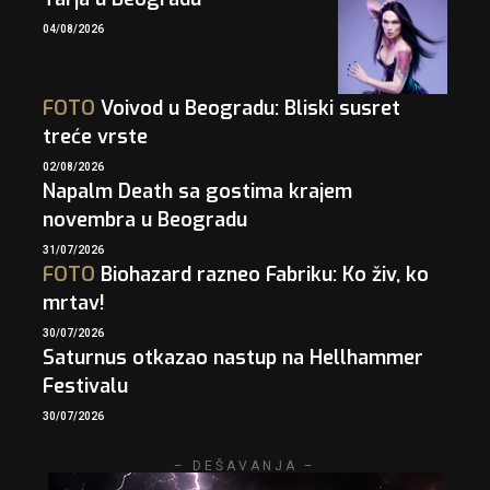
04/08/2026
FOTO
Voivod u Beogradu: Bliski susret
treće vrste
02/08/2026
Napalm Death sa gostima krajem
novembra u Beogradu
31/07/2026
FOTO
Biohazard razneo Fabriku: Ko živ, ko
mrtav!
30/07/2026
Saturnus otkazao nastup na Hellhammer
Festivalu
30/07/2026
– DEŠAVANJA –