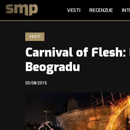
VESTI
RECENZIJE
INT
VESTI
Carnival of Flesh
Beogradu
03/08/2015