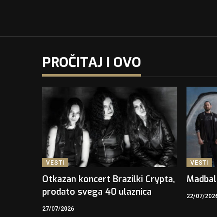
PROČITAJ I OVO
VESTI
VESTI
Otkazan koncert Brazilki Crypta,
Madbal
prodato svega 40 ulaznica
22/07/202
27/07/2026