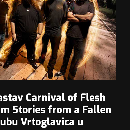
sastav
Carnival of Flesh
bum
Stories from a Fallen
lubu Vrtoglavica u