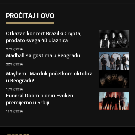
PROČITAJ I OVO
Otkazan koncert Brazilki Crypta,
prodato svega 40 ulaznica
27/07/2026
Madball sa gostima u Beogradu
22/07/2026
Mayhem i Marduk početkom oktobra
u Beogradu!
17/07/2026
Funeral Doom pioniri Evoken
premijerno u Srbiji
10/07/2026