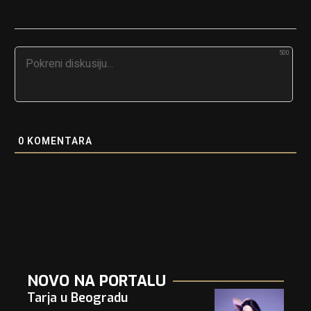
500
0
KOMENTARA
NOVO NA PORTALU
Tarja u Beogradu