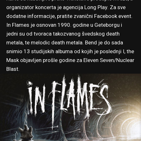
organizator koncerta je agencija Long Play. Za sve
dodatne informacije, pratite
zvanični Facebook event
.
In Flames je osnovan 1990. godine u Geteborgu i
jedni su od tvoraca takozvanog švedskog death
metala, te melodic death metala. Bend je do sada
snimio 13 studijskih albuma od kojih je poslednji I, the
Mask objavljen prošle godine za Eleven Seven/Nuclear
Blast.