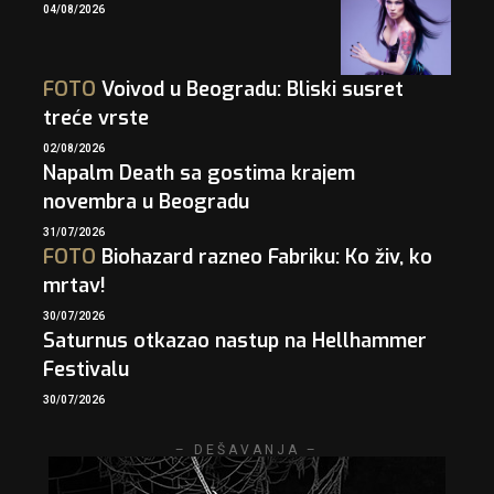
04/08/2026
FOTO
Voivod u Beogradu: Bliski susret
treće vrste
02/08/2026
Napalm Death sa gostima krajem
novembra u Beogradu
31/07/2026
FOTO
Biohazard razneo Fabriku: Ko živ, ko
mrtav!
30/07/2026
Saturnus otkazao nastup na Hellhammer
Festivalu
30/07/2026
– DEŠAVANJA –