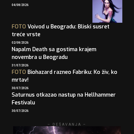
04/08/2026
FOTO
Voivod u Beogradu: Bliski susret
treće vrste
02/08/2026
Napalm Death sa gostima krajem
novembra u Beogradu
31/07/2026
FOTO
Biohazard razneo Fabriku: Ko živ, ko
mrtav!
30/07/2026
Saturnus otkazao nastup na Hellhammer
Festivalu
30/07/2026
– DEŠAVANJA –