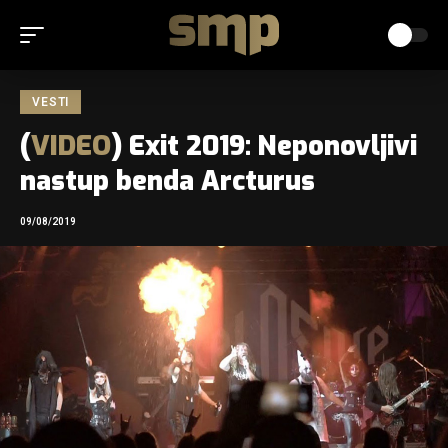
VESTI
(
VIDEO
) Exit 2019: Neponovljivi
nastup benda Arcturus
09/08/2019