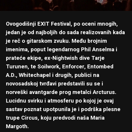
Ovogodišnji EXIT Festival, po oceni mnogih,
jedan je od najboljih do sada realizovanih kada
je reč o gitarskom zvuku
. Među brojnim
imenima, poput legendarnog Phil Anselma i
prateće ekipe, ex-Nightwish dive Tarje
Turunen, te Soilwork, Enforcer, Entombed
A.D., Whitechapel i drugih, publici na
novosadskoj tvrđavi predstavili su se i
norveški avantgarde prog metalci Arcturus.
Lucidnu svirku i atmosferu po kojoj je ovaj
sastav poznat upotpunila je i podrška plesne
trupe Circus, koju predvodi naša Maria
Margoth.