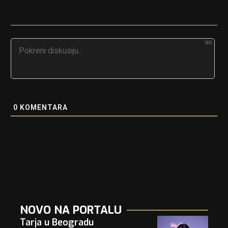
500
0
KOMENTARA
NOVO NA PORTALU
Tarja u Beogradu