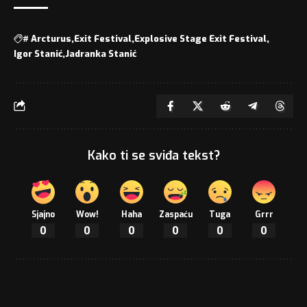
#
Arcturus
Exit Festival
Explosive Stage Exit Festival
Igor Stanić
Jadranka Stanić
Kako ti se sviđa tekst?
Sjajno
Wow!
Haha
Zaspaću
Tuga
Grrr
0
0
0
0
0
0