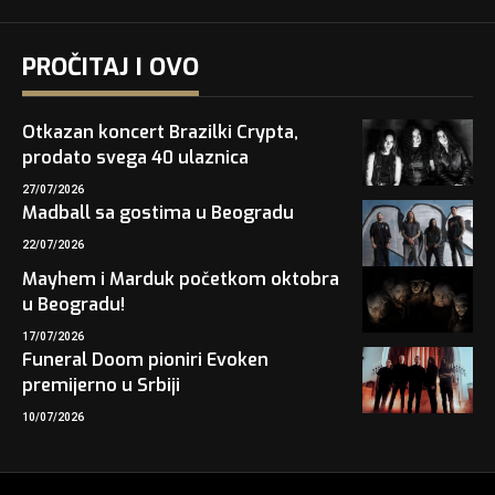
PROČITAJ I OVO
Otkazan koncert Brazilki Crypta,
prodato svega 40 ulaznica
27/07/2026
Madball sa gostima u Beogradu
22/07/2026
Mayhem i Marduk početkom oktobra
u Beogradu!
17/07/2026
Funeral Doom pioniri Evoken
premijerno u Srbiji
10/07/2026