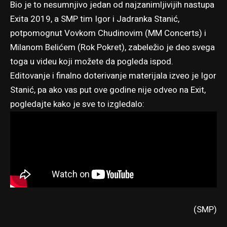
Bio je to nesumnjivo jedan od najzanimljivijih nastupa
Exita 2019, a SMP tim Igor i Jadranka Stanić,
potpomognut Vovkom Chudinovim (MM Concerts) i
Milanom Belićem (Rok Pokret), zabeležio je deo svega
toga u videu koji možete da pogleda ispod.
Editovanje i finalno doterivanje materijala izveo je Igor
Stanić, pa ako vas put ove godine nije odveo na Exit,
pogledajte kako je sve to izgledalo:
(SMP)