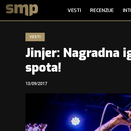
VESTI
RECENZIJE
INT
VESTI
Jinjer: Nagradna i
spota!
13/09/2017