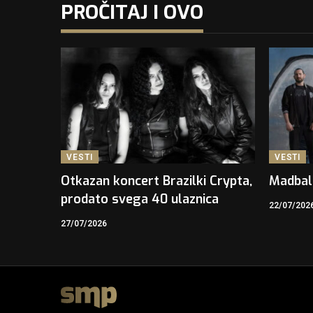
PROČITAJ I OVO
VESTI
VESTI
Otkazan koncert Brazilki Crypta,
Madbal
prodato svega 40 ulaznica
22/07/202
27/07/2026