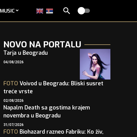
MUSIC
NOVO NA PORTALU
Tarja u Beogradu
04/08/2026
FOTO
Voivod u Beogradu: Bliski susret
treće vrste
02/08/2026
Napalm Death sa gostima krajem
novembra u Beogradu
31/07/2026
FOTO
Biohazard razneo Fabriku: Ko živ,