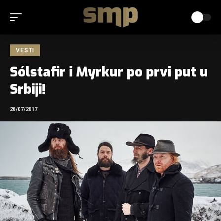
VESTI
Sólstafir i Myrkur po prvi put u
Srbiji!
28/07/2017