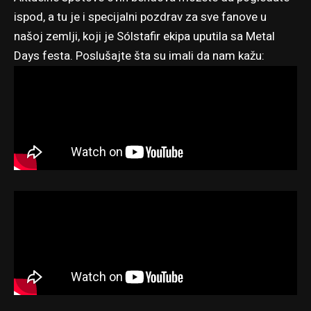
ispod, a tu je i specijalni pozdrav za sve fanove u
našoj zemlji, koji je Sólstafir ekipa uputila sa Metal
Days festa. Poslušajte šta su imali da nam kažu: