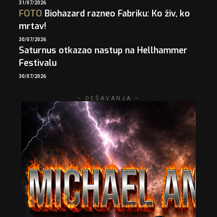
31/07/2026
FOTO
Biohazard razneo Fabriku: Ko živ, ko
mrtav!
30/07/2026
Saturnus otkazao nastup na Hellhammer
Festivalu
30/07/2026
– DEŠAVANJA –