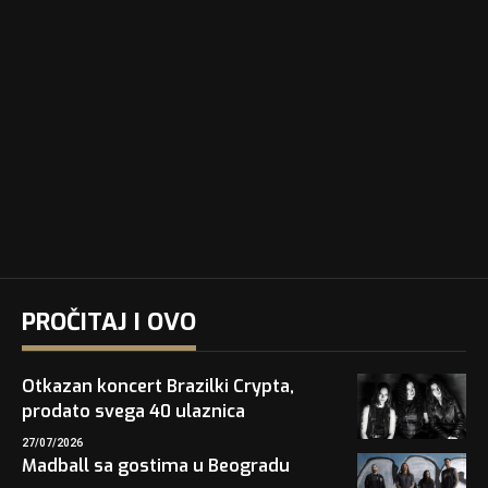
PROČITAJ I OVO
Otkazan koncert Brazilki Crypta,
prodato svega 40 ulaznica
27/07/2026
Madball sa gostima u Beogradu