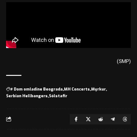
(SMP)
#
Dom omladine Beograda
MH Concerts
Myrkur
Serbian Hellbangers
Sólstafir