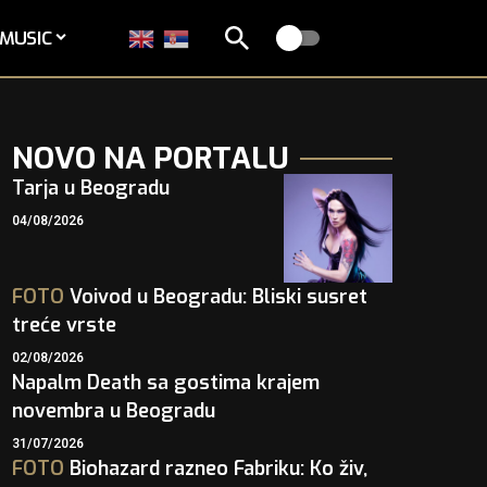
MUSIC
NOVO NA PORTALU
Tarja u Beogradu
04/08/2026
FOTO
Voivod u Beogradu: Bliski susret
treće vrste
02/08/2026
Napalm Death sa gostima krajem
novembra u Beogradu
31/07/2026
FOTO
Biohazard razneo Fabriku: Ko živ,