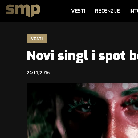
VESTI
RECENZIJE
INT
VESTI
Novi singl i spot
24/11/2016