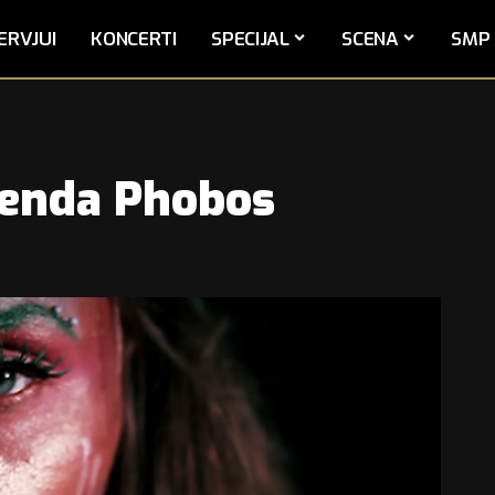
ERVJUI
KONCERTI
SPECIJAL
SCENA
SMP 
 benda Phobos