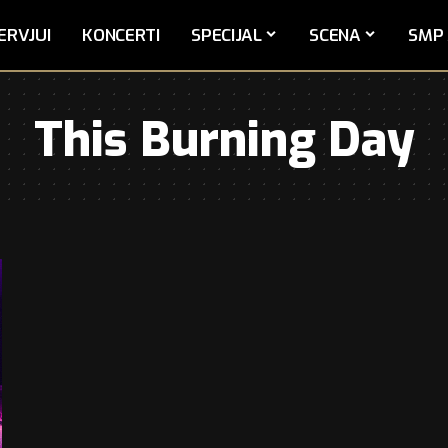
ERVJUI
KONCERTI
SPECIJAL
SCENA
SMP 
This Burning Day