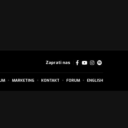
Zaprati nas
SUM
MARKETING
KONTAKT
FORUM
ENGLISH