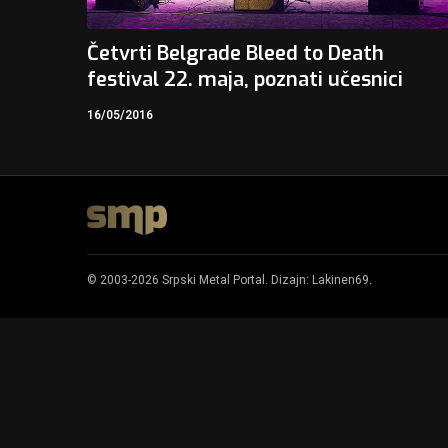
Četvrti Belgrade Bleed to Death
festival 22. maja, poznati učesnici
16/05/2016
© 2003-2026 Srpski Metal Portal. Dizajn:
Lakinen69
.