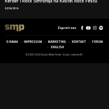
Kerber i Rock Simfonija na Kastel Rock Festu
02/06/2016
Zaprati nas
O NAMA
IMPRESSUM
MARKETING
KONTAKT
FORUM
ENGLISH
© 2003-2026 Srpski Metal Portal. Dizajn:
Lakinen69
.