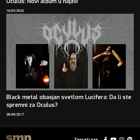
Oculus: Novi album u najavi
16/03/2022
Black metal obasjan svetlom Lucifera: Da li ste
spremni za Oculus?
28/08/2017
Zaprati nas