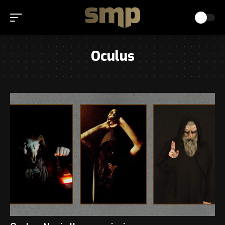
Oculus