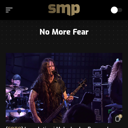
No More Fear
1