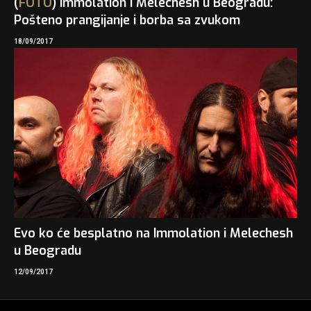
(
FOTO
) Immolation i Melechesh u Beogradu:
Pošteno prangijanje i borba sa zvukom
18/09/2017
Evo ko će besplatno na Immolation i Melechesh
u Beogradu
12/09/2017