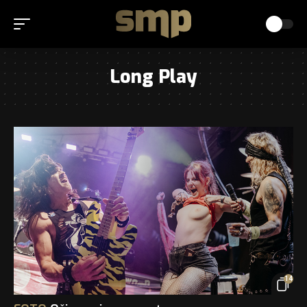
Long Play
14