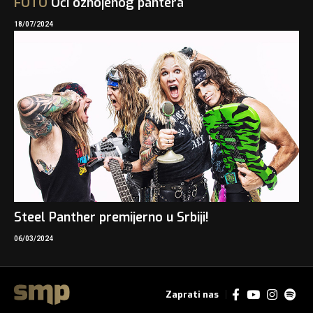
FOTO
Oči oznojenog pantera
18/07/2024
Steel Panther premijerno u Srbiji!
06/03/2024
Zaprati nas