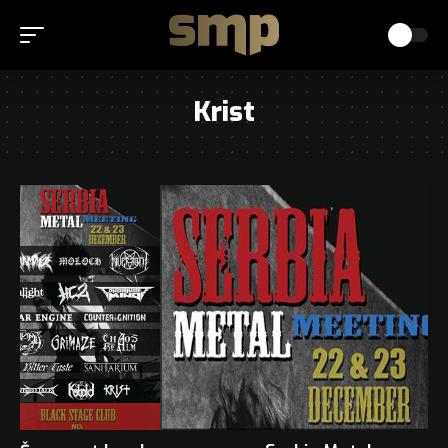
Krist