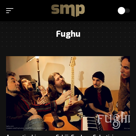
Fughu