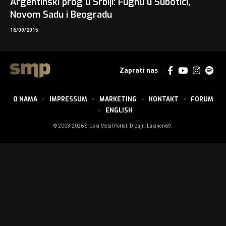
Argentinski prog u Srbiji: Fughu u Subotici,
Novom Sadu i Beogradu
16/09/2015
Zaprati nas
O NAMA
IMPRESSUM
MARKETING
KONTAKT
FORUM
ENGLISH
© 2003-2026 Srpski Metal Portal. Dizajn:
Lakinen69
.