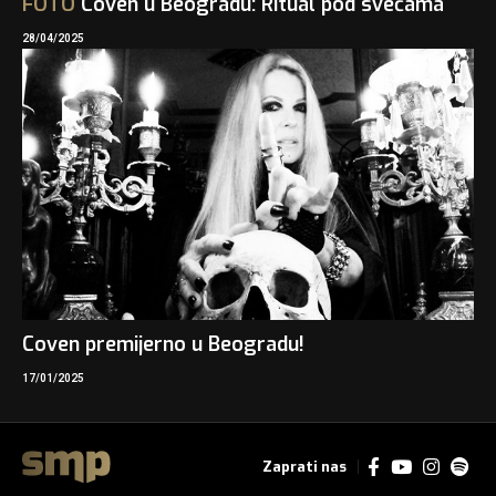
FOTO
Coven u Beogradu: Ritual pod svećama
28/04/2025
Coven premijerno u Beogradu!
17/01/2025
Zaprati nas