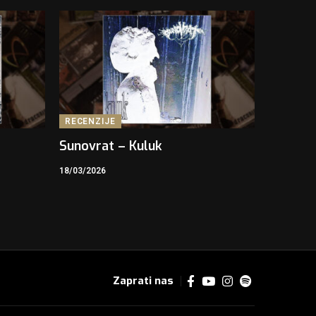
RECENZIJE
Sunovrat – Kuluk
18/03/2026
Zaprati nas