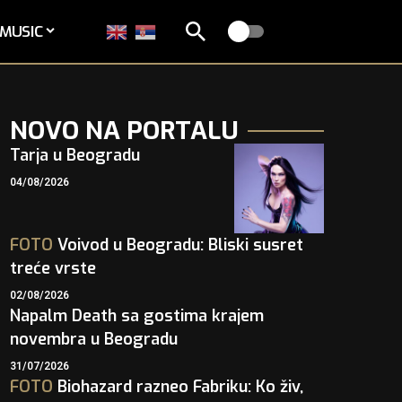
MUSIC
NOVO NA PORTALU
Tarja u Beogradu
04/08/2026
FOTO
Voivod u Beogradu: Bliski susret
treće vrste
02/08/2026
Napalm Death sa gostima krajem
novembra u Beogradu
31/07/2026
FOTO
Biohazard razneo Fabriku: Ko živ,