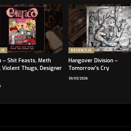
IJE
RECENZIJE
 – Shit Feasts, Meth
Hangover Division –
, Violent Thugs, Designer
Tomorrow’s Cry
30/03/2026
6