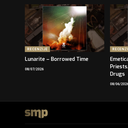
RECENZIJE
RECENZ
Lunarite – Borrowed Time
Emetica
Priests
08/07/2026
Drugs
08/06/202