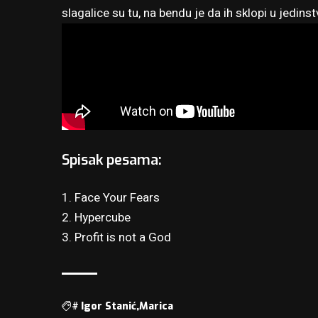
slagalice su tu, na bendu je da ih sklopi u jedinst
Spisak pesama:
1. Face Your Fears
2. Hypercube
3. Profit is not a God
#
Igor Stanić
Marica