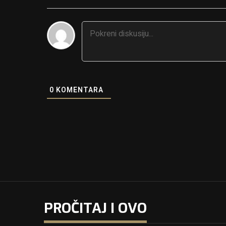
0
KOMENTARA
PROČITAJ I OVO