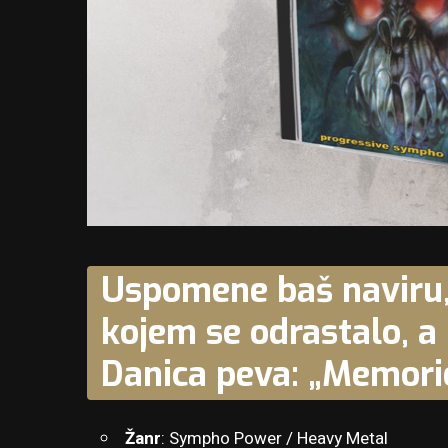
Uspomene baš naviru, 
kojem se odrastalo, a 
Danica peva: „Memori
Žanr
: Sympho Power / Heavy Metal