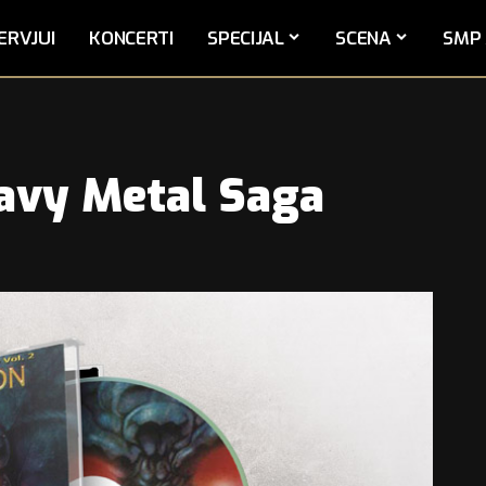
ERVJUI
KONCERTI
SPECIJAL
SCENA
SMP 
avy Metal Saga