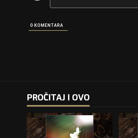
0
KOMENTARA
PROČITAJ I OVO