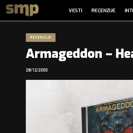
VESTI
RECENZIJE
INT
RECENZIJE
Armageddon – He
28/12/2003