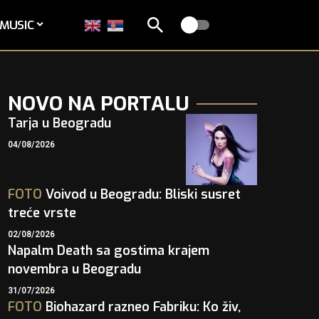
MUSIC
NOVO NA PORTALU
Tarja u Beogradu
04/08/2026
FOTO
Voivod u Beogradu: Bliski susret
treće vrste
02/08/2026
Napalm Death sa gostima krajem
novembra u Beogradu
31/07/2026
FOTO
Biohazard razneo Fabriku: Ko živ,