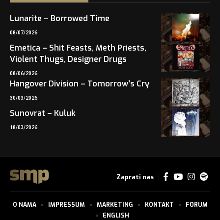
Lunarite – Borrowed Time
08/07/2026
Emetica – Shit Feasts, Meth Priests,
Violent Thugs, Designer Drugs
08/06/2026
Hangover Division – Tomorrow’s Cry
30/03/2026
Sunovrat – Kuluk
18/03/2026
Zaprati nas
O NAMA
IMPRESSUM
MARKETING
KONTAKT
FORUM
ENGLISH