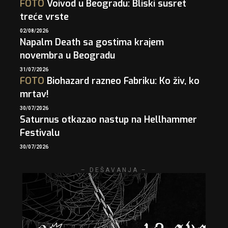
FOTO
Voivod u Beogradu: Bliski susret
treće vrste
02/08/2026
Napalm Death sa gostima krajem
novembra u Beogradu
31/07/2026
FOTO
Biohazard razneo Fabriku: Ko živ, ko
mrtav!
30/07/2026
Saturnus otkazao nastup na Hellhammer
Festivalu
30/07/2026
– DEŠAVANJA –