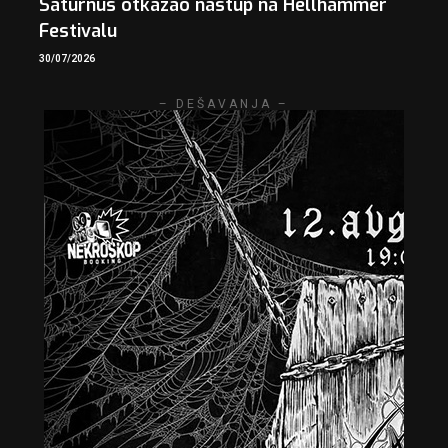
Saturnus otkazao nastup na Hellhammer
Festivalu
30/07/2026
– DEŠAVANJA –