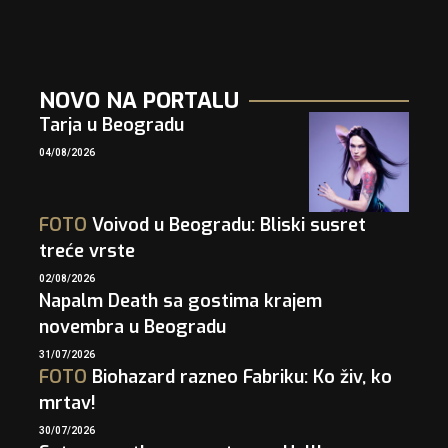
NOVO NA PORTALU
Tarja u Beogradu
04/08/2026
FOTO
Voivod u Beogradu: Bliski susret
treće vrste
02/08/2026
Napalm Death sa gostima krajem
novembra u Beogradu
31/07/2026
FOTO
Biohazard razneo Fabriku: Ko živ, ko
mrtav!
30/07/2026