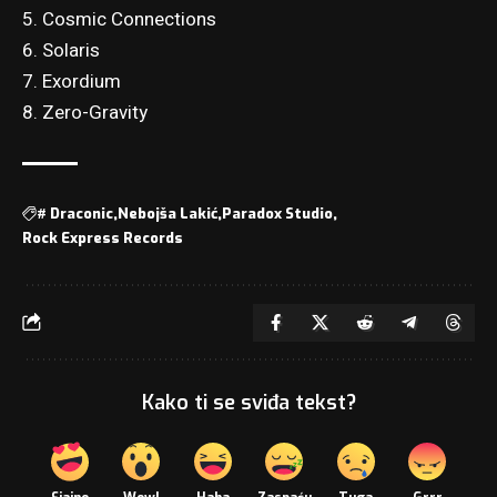
5. Cosmic Connections
6. Solaris
7. Exordium
8. Zero-Gravity
#
Draconic
Nebojša Lakić
Paradox Studio
Rock Express Records
Kako ti se sviđa tekst?