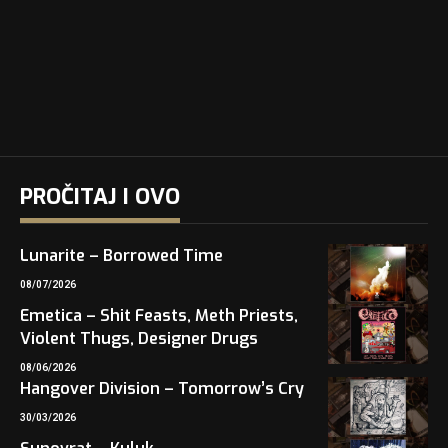
PROČITAJ I OVO
Lunarite – Borrowed Time
08/07/2026
Emetica – Shit Feasts, Meth Priests,
Violent Thugs, Designer Drugs
08/06/2026
Hangover Division – Tomorrow’s Cry
30/03/2026