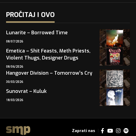
PROČITAJ I OVO
Lunarite – Borrowed Time
08/07/2026
Emetica – Shit Feasts, Meth Priests,
Violent Thugs, Designer Drugs
08/06/2026
Hangover Division – Tomorrow’s Cry
30/03/2026
Sunovrat – Kuluk
18/03/2026
Zaprati nas