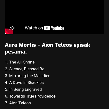
Aura Mortis – Aion Teleos spisak
pesama:
1. The All-Shrine
2. Silence, Blessed Be
3. Mirroring the Maladies
4. A Dove In Shackles
5. In Being Engraved
6. Towards True Providence
7. Aion Teleos