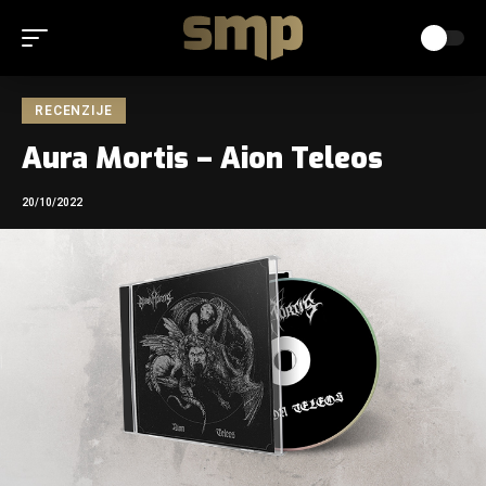
RECENZIJE
Aura Mortis – Aion Teleos
20/10/2022