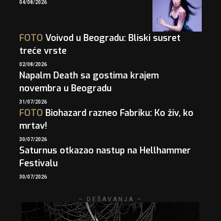
04/08/2026
FOTO
Voivod u Beogradu: Bliski susret
treće vrste
02/08/2026
Napalm Death sa gostima krajem
novembra u Beogradu
31/07/2026
FOTO
Biohazard razneo Fabriku: Ko živ, ko
mrtav!
30/07/2026
Saturnus otkazao nastup na Hellhammer
Festivalu
30/07/2026
– DEŠAVANJA –