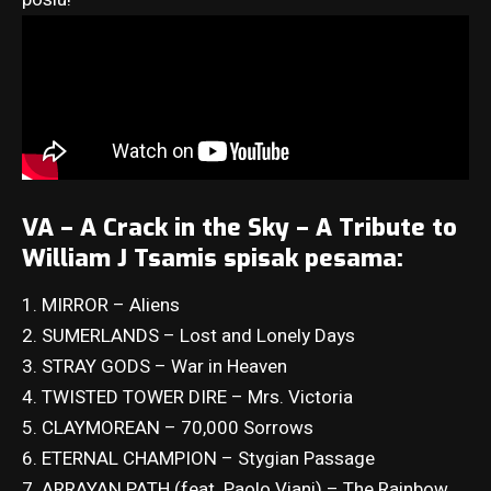
VA – A Crack in the Sky – A Tribute to
William J Tsamis spisak pesama:
1. MIRROR – Aliens
2. SUMERLANDS – Lost and Lonely Days
3. STRAY GODS – War in Heaven
4. TWISTED TOWER DIRE – Mrs. Victoria
5. CLAYMOREAN – 70,000 Sorrows
6. ETERNAL CHAMPION – Stygian Passage
7. ARRAYAN PATH (feat. Paolo Viani) – The Rainbow