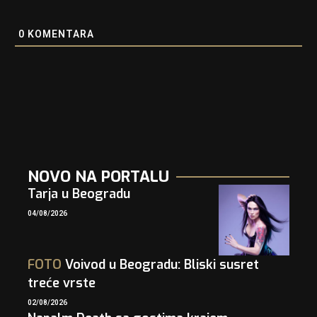
0
KOMENTARA
NOVO NA PORTALU
Tarja u Beogradu
04/08/2026
FOTO
Voivod u Beogradu: Bliski susret
treće vrste
02/08/2026