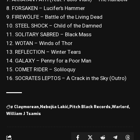
8. FORSAKEN – Lucifer’s Hammer
9. FIREWÖLFE – Battle of the Living Dead
10. STEEL SHOCK – Child of the Damned
11. SOLITARY SABRED – Black Mass
12. WOTAN – Winds of Thor
13. REFLECTION – Winter Tears
14. GALAXY – Penny for a Poor Man
15. COMET RIDER – Soliloquy
16. SOCRATES LEPTOS – A Crack in the Sky (Outro)
#
Claymorean
Nebojša Lakić
Pitch Black Records
Warlord
William J Tsamis