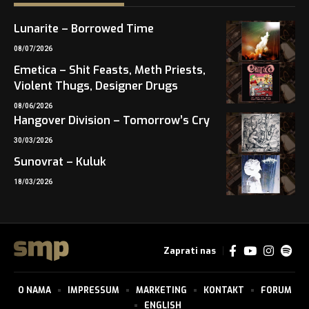
Lunarite – Borrowed Time
08/07/2026
Emetica – Shit Feasts, Meth Priests,
Violent Thugs, Designer Drugs
08/06/2026
Hangover Division – Tomorrow’s Cry
30/03/2026
Sunovrat – Kuluk
18/03/2026
Zaprati nas
O NAMA
IMPRESSUM
MARKETING
KONTAKT
FORUM
ENGLISH