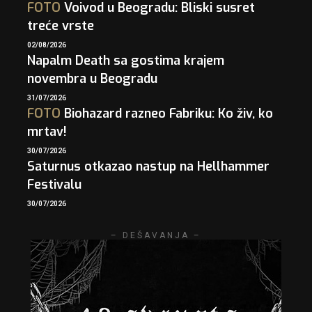
FOTO
Voivod u Beogradu: Bliski susret
treće vrste
02/08/2026
Napalm Death sa gostima krajem
novembra u Beogradu
31/07/2026
FOTO
Biohazard razneo Fabriku: Ko živ, ko
mrtav!
30/07/2026
Saturnus otkazao nastup na Hellhammer
Festivalu
30/07/2026
– DEŠAVANJA –