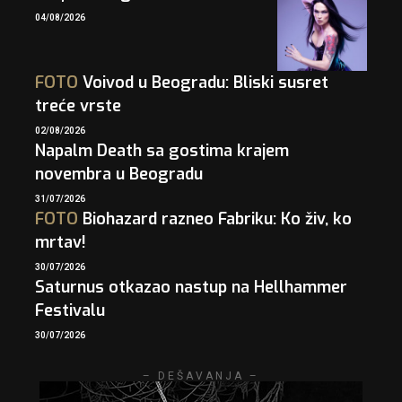
04/08/2026
FOTO
Voivod u Beogradu: Bliski susret
treće vrste
02/08/2026
Napalm Death sa gostima krajem
novembra u Beogradu
31/07/2026
FOTO
Biohazard razneo Fabriku: Ko živ, ko
mrtav!
30/07/2026
Saturnus otkazao nastup na Hellhammer
Festivalu
30/07/2026
– DEŠAVANJA –