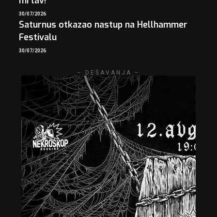
mrtav!
30/07/2026
Saturnus otkazao nastup na Hellhammer
Festivalu
30/07/2026
– DEŠAVANJA –