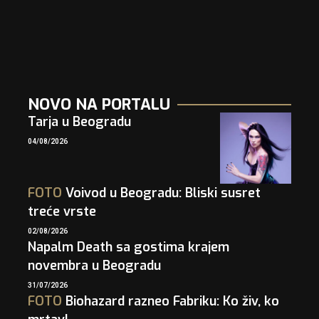
NOVO NA PORTALU
Tarja u Beogradu
04/08/2026
FOTO
Voivod u Beogradu: Bliski susret
treće vrste
02/08/2026
Napalm Death sa gostima krajem
novembra u Beogradu
31/07/2026
FOTO
Biohazard razneo Fabriku: Ko živ, ko