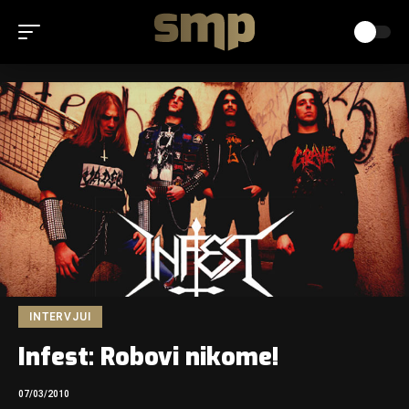
INTERVJUI
Infest: Robovi nikome!
07/03/2010