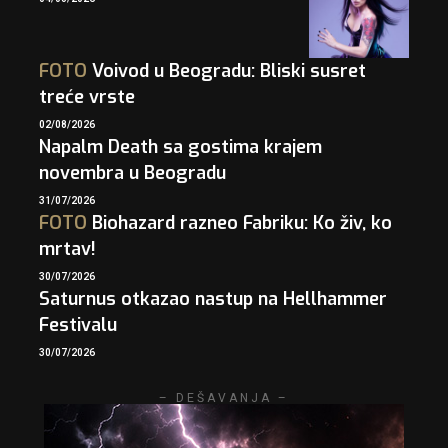
FOTO
Voivod u Beogradu: Bliski susret
treće vrste
02/08/2026
Napalm Death sa gostima krajem
novembra u Beogradu
31/07/2026
FOTO
Biohazard razneo Fabriku: Ko živ, ko
mrtav!
30/07/2026
Saturnus otkazao nastup na Hellhammer
Festivalu
30/07/2026
– DEŠAVANJA –