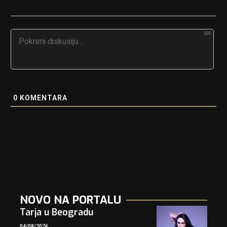
500
0
KOMENTARA
NOVO NA PORTALU
Tarja u Beogradu
04/08/2026