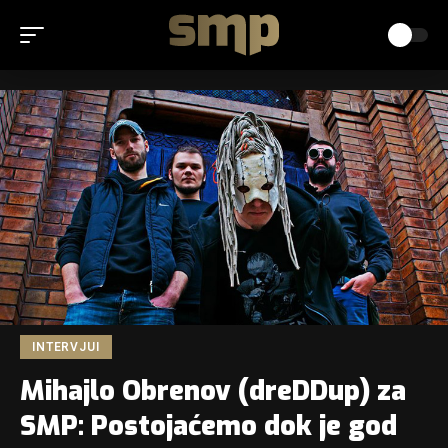
INTERVJUI
Mihajlo Obrenov (dreDDup) za
SMP: Postojaćemo dok je god