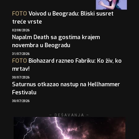
FOTO
Voivod u Beogradu: Bliski susret
treće vrste
02/08/2026
Napalm Death sa gostima krajem
novembra u Beogradu
31/07/2026
FOTO
Biohazard razneo Fabriku: Ko živ, ko
mrtav!
30/07/2026
Saturnus otkazao nastup na Hellhammer
Festivalu
30/07/2026
– DEŠAVANJA –