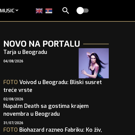
MUSIC
NOVO NA PORTALU
Tarja u Beogradu
04/08/2026
FOTO
Voivod u Beogradu: Bliski susret
treće vrste
02/08/2026
Napalm Death sa gostima krajem
novembra u Beogradu
31/07/2026
FOTO
Biohazard razneo Fabriku: Ko živ,