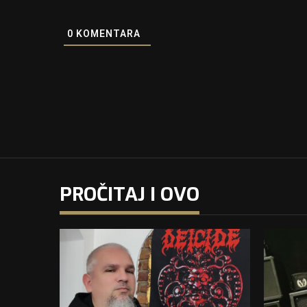
0
KOMENTARA
PROČITAJ I OVO