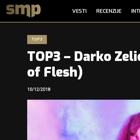
VESTI
RECENZIJE
INT
TOP3
TOP3 – Darko Zeli
of Flesh)
10/12/2018