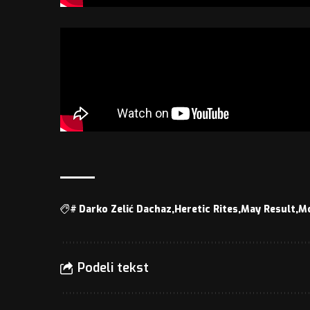
#
Darko Zelić Dachaz
Heretic Rites
May Result
M
Podeli tekst