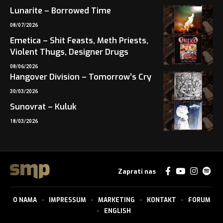
Lunarite – Borrowed Time
08/07/2026
Emetica – Shit Feasts, Meth Priests,
Violent Thugs, Designer Drugs
08/06/2026
Hangover Division – Tomorrow’s Cry
30/03/2026
Sunovrat – Kuluk
18/03/2026
Zaprati nas
O NAMA
IMPRESSUM
MARKETING
KONTAKT
FORUM
ENGLISH