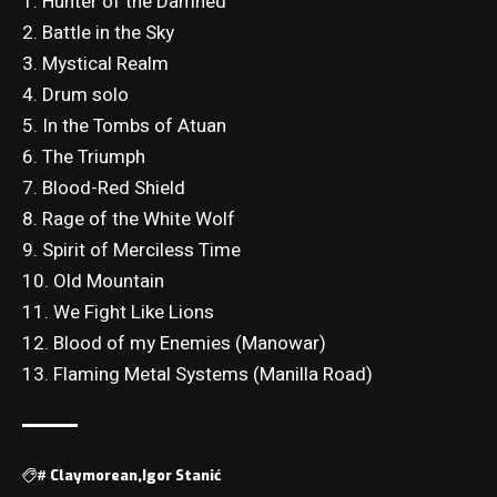
1. Hunter of the Damned
2. Battle in the Sky
3. Mystical Realm
4. Drum solo
5. In the Tombs of Atuan
6. The Triumph
7. Blood-Red Shield
8. Rage of the White Wolf
9. Spirit of Merciless Time
10. Old Mountain
11. We Fight Like Lions
12. Blood of my Enemies (Manowar)
13. Flaming Metal Systems (Manilla Road)
#
Claymorean
Igor Stanić