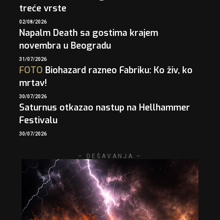
treće vrste
02/08/2026
Napalm Death sa gostima krajem
novembra u Beogradu
31/07/2026
FOTO
Biohazard razneo Fabriku: Ko živ, ko
mrtav!
30/07/2026
Saturnus otkazao nastup na Hellhammer
Festivalu
30/07/2026
– DEŠAVANJA –